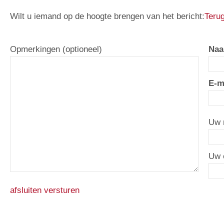
Wilt u iemand op de hoogte brengen van het bericht:
Terug
Opmerkingen (optioneel)
Naa
E-m
Uw 
Uw 
afsluiten
versturen