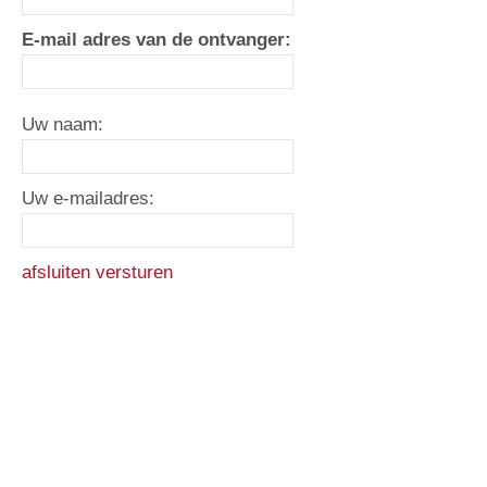
E-mail adres van de ontvanger:
Uw naam:
Uw e-mailadres:
afsluiten
versturen