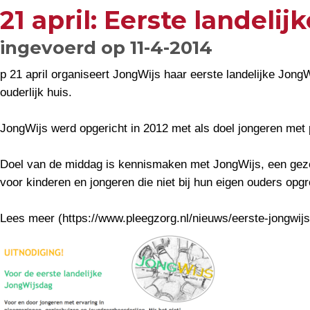
21 april: Eerste landeli
ingevoerd op 11-4-2014
p 21 april organiseert JongWijs haar eerste landelijke Jon
ouderlijk huis.
JongWijs werd opgericht in 2012 met als doel jongeren met 
Doel van de middag is kennismaken met JongWijs, een gezel
voor kinderen en jongeren die niet bij hun eigen ouders opgr
Lees meer (https://www.pleegzorg.nl/nieuws/eerste-jongwij