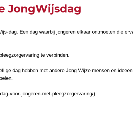
jke JongWijsdag
gWijs-dag. Een dag waarbij jongeren elkaar ontmoeten die er
pleegzorgervaring te verbinden.
lige dag hebben met andere Jong Wijze mensen en ideeën en
oeien.
sdag-voor-jongeren-met-pleegzorgervaring/)