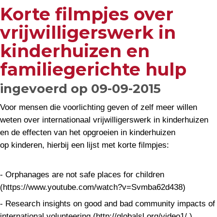
Korte filmpjes over
vrijwilligerswerk in
kinderhuizen en
familiegerichte hulp
ingevoerd op 09-09-2015
Voor mensen die voorlichting geven of zelf meer willen
weten over internationaal vrijwilligerswerk in kinderhuizen
en de effecten van het opgroeien in kinderhuizen
op kinderen, hierbij een lijst met korte filmpjes:
- Orphanages are not safe places for children
(https://www.youtube.com/watch?v=Svmba62d438)
- Research insights on good and bad community impacts of
international volunteering (http://globalsl.org/video1/ )