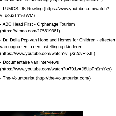
- LUMOS: JK Rowling (https://www.youtube.com/watch?
v=qou2Trm-sWM)
- ABC Head First - Orphanage Tourism
(https://vimeo.com/105619361)
- Dr. Delia Pop van Hope and Homes for Children - effecten
van opgroeien in een instelling op kinderen
(https://www.youtube.com/watch?v=jXr2ovP-XtI )
- Documentaire van interviews
(https://www.youtube.com/watch?t=70&v=J8UpPh9mYxs)
- The-Voluntourist (http://the-voluntourist.com/)