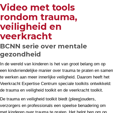
Video met tools
rondom trauma,
veiligheid en
veerkracht
BCNN serie over mentale
gezondheid
In de wereld van kinderen is het van groot belang om op
een kindvriendelijke manier over trauma te praten en samen
te werken aan meer innerlijke veiligheid. Daarom heeft het
Veerkracht Expertise Centrum speciale toolkits ontwikkeld:
de trauma en veiligheid toolkit en de veerkracht toolkit.
De trauma en veiligheid toolkit biedt (pleeg)ouders,
verzorgers en professionals een speelse benadering om
met kinderen over trauma te praten. Het helpt hen om op