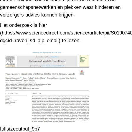
gemeenschapsnetwerken en plekken waar kinderen en
verzorgers advies kunnen krijgen.
Het onderzoek is hier
(https://www.sciencedirect.com/science/article/pii/S01907
dgcid=raven_sd_aip_email) te lezen.
fullsizeoutput_9b7