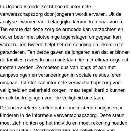
In Uganda is onderzocht hoe de informele
verwantschapszorg door jongeren wordt ervaren. Uit de
analyse kwamen vier belangrijke kenmerken naar voren.
Ten eerste dat deze zorg de armoede kan verzachten en
dat er beter met plotselinge tegenslagen omgegaan kan
worden. Ten tweede helpt het om scholing en inkomen te
garanderen. Ten derde gaven de jongeren aan dat er binnen
de families ruzies kunnen ontstaan die met elkaar opgelost
moeten worden. Ze moeten dus van jongs af aan met
aanpassingen en veranderingen in sociale relaties leren
omgaan. Tot slot kan informele verwantschapszorg voor
veiligheid en zekerheid zorgen, maar tegelijkertijd kunnen
er ook bedreigingen voor de veiligheid ontstaan.
De onderzoekers stellen dat er meer steun nodig is voor
kinderen in de informele verwantschapszorg. Deze steun
moet zich richten op het individu en moet rekening houden
met de cultuur. Voorbeelden zijn het ontwikkelen van