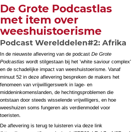
De Grote Podcastlas
met item over
weeshuistoerisme
Podcast Werelddelen#2: Afrika
In de nieuwste aflevering van de podcast
De Grote
Podcastlas
wordt stilgestaan bij het ’white saviour complex’
en de schadelijke impact van weeshuistoerisme. Vanaf
minuut 52 in deze aflevering bespreken de makers het
fenomeen van vrijwilligerswerk in lage- en
middeninkomenslanden, de hechtingsproblemen die
ontstaan door steeds wisselende vrijwilligers, en hoe
weeshuizen soms fungeren als verdienmodel voor
toeristen.
De aflevering is terug te luisteren via deze link