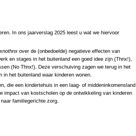
ren. In ons jaarverslag 2025 leest u wat we hiervoor
xnothnx
over de (onbedoelde) negatieve effecten van
rk en stages in het buitenland een goed idee zijn (Thnx!),
ssen (No Thnx!). Deze verschuiving zagen we terug in het
en in het buitenland waar kinderen wonen.
en, die een kindertehuis in een laag- of middeninkomensland
 de impact van kostscholen op de ontwikkeling van kinderen
naar familiegerichte zorg.