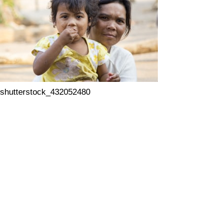
shutterstock_432052480