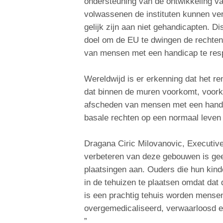
ondersteuning van de ontwikkeling v
volwassenen de instituten kunnen ve
gelijk zijn aan niet gehandicapten. Di
doel om de EU te dwingen de rechten
van mensen met een handicap te resp
Wereldwijd is er erkenning dat het ren
dat binnen de muren voorkomt, voorko
afscheden van mensen met een handi
basale rechten op een normaal leven 
Dragana Ciric Milovanovic, Executive
verbeteren van deze gebouwen is gee
plaatsingen aan. Ouders die hun kin
in de tehuizen te plaatsen omdat dat d
is een prachtig tehuis worden mense
overgemedicaliseerd, verwaarloosd e
”