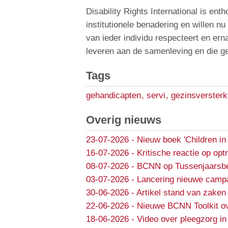
Disability Rights International is en
institutionele benadering en willen nu
van ieder individu respecteert en erna
leveren aan de samenleving en die ge
Tags
gehandicapten
,
servi
,
gezinsversterk
Overig nieuws
23-07-2026
-
Nieuw boek 'Children in
16-07-2026
-
Kritische reactie op opt
08-07-2026
-
BCNN op Tussenjaarsbe
03-07-2026
-
Lancering nieuwe campa
30-06-2026
-
Artikel stand van zaken 
22-06-2026
-
Nieuwe BCNN Toolkit ov
18-06-2026
-
Video over pleegzorg in