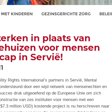
erken in plaats van
ehuizen voor mensen
ap in Servië!
1
lity Rights International’s partners in Servië, Mental
), ondersteund door een wijd netwerk van mensenechten en
succes druk uitgeoefend op de Europese Unie om zich
constructie van zes instituten voor mensen met een
($7.3 million USD) kostende project is nu herschreven naar