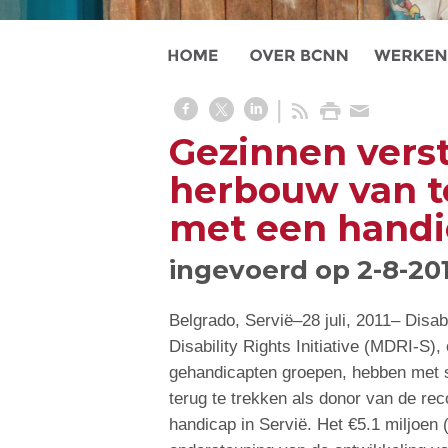
Gezinnen verst
herbouw van t
met een handic
ingevoerd op 2-8-201
Belgrado, Servië–28 juli, 2011– Disabi
Disability Rights Initiative (MDRI-S
gehandicapten groepen, hebben met 
terug te trekken als donor van de re
handicap in Servië. Het €5.1 miljoen 