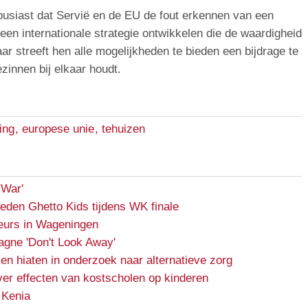
thousiast dat Servië en de EU de fout erkennen van een
 een internationale strategie ontwikkelen die de waardigheid
ar streeft hen alle mogelijkheden te bieden een bijdrage te
zinnen bij elkaar houdt.
ing
,
europese unie
,
tehuizen
 War'
reden Ghetto Kids tijdens WK finale
urs in Wageningen
gne 'Don't Look Away'
en hiaten in onderzoek naar alternatieve zorg
er effecten van kostscholen op kinderen
 Kenia