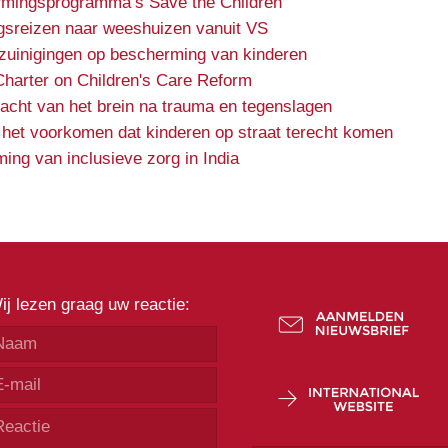
rmingsprogramma’s Save the Children
gsreizen naar weeshuizen vanuit VS
ezuinigingen op bescherming van kinderen
Charter on Children's Care Reform
kracht van het brein na trauma en tegenslagen
 het voorkomen dat kinderen op straat terecht komen
ing van inclusieve zorg in India
ij lezen graag uw reactie: