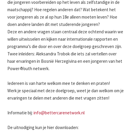
die jongeren voorbereiden op het leven als zelfstandige in de
maatschappij? Hoe regelen anderen dat? Wat betekent het
voor jongeren als ze al op hun 18e alleen moeten leven? Hoe
doen andere landen dit met studerende jongeren?
Deze en andere vragen staan centraal deze ochtend waarin we
willen uitwisselen en kijken naar internationale rapporten en
programma’s die door en over deze doelgroep geschreven zijn.
Twee inleiders: Aleksandra Trobok die iets zal vertellen over
haar ervaringen in Bosnië Herzegivina en een jongeren van het
Power4Youth netwerk.
Iedereen is van harte welkom mee te denken en praten!
Werk je speciaal met deze doelgroep, weet je dan welkom om je
ervaringen te delen met anderen die met vragen zitten!
Informatie bij:
info@bettercarenetwork.nl
De uitnodiging kun je hier downloaden: