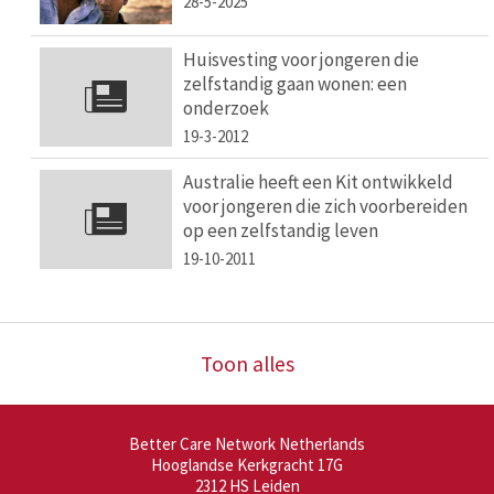
28-5-2025
Huisvesting voor jongeren die
zelfstandig gaan wonen: een
onderzoek
19-3-2012
Australie heeft een Kit ontwikkeld
voor jongeren die zich voorbereiden
op een zelfstandig leven
19-10-2011
Toon alles
Better Care Network Netherlands
Hooglandse Kerkgracht 17G
2312 HS
Leiden