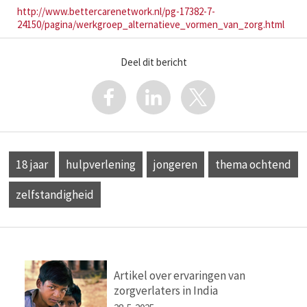
http://www.bettercarenetwork.nl/pg-17382-7-
24150/pagina/werkgroep_alternatieve_vormen_van_zorg.html
Deel dit bericht
18 jaar
hulpverlening
jongeren
thema ochtend
zelfstandigheid
Artikel over ervaringen van
zorgverlaters in India