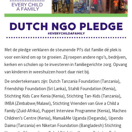
Met de pledge verklaren de steunende PI's dat familie dé plek is
voor een kind om op te groeien. Zij roepen andere ngo’s, bedrijven,
kerken en scholen op te investeren in familiegerichte zorg. Opvang
van kinderen in weeshuizen hoort daar niet bij.
De ondertekenaars zijn: Dutch Tanzania Foundation (Tanzania),
Friendship Foundation (Sri Lanka), Stahili Foundation (Kenia),
Stichting Kids Care Kenia (Kenia), Stichting Tan-Kids (Tanzania),
IMBA (Zimbabwe/Malawi), Stichting Vrienden van Give a Child a
Family (Zuid-Afrika), Puppet Interview Programme (Kenia), Macheo
Children’s Centre (Kenia), Mama&Me Uganda (Oeganda), Upendo
Daima (Tanzania) en Niketan Foundation (Bangladesh) Stichting