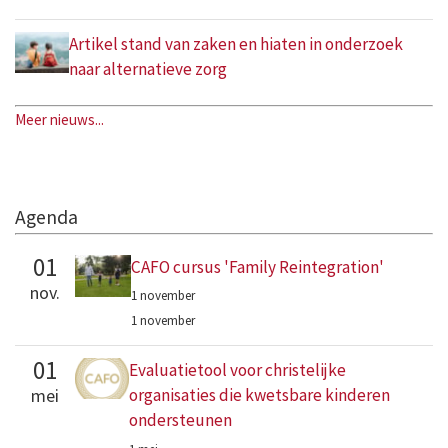
Artikel stand van zaken en hiaten in onderzoek
naar alternatieve zorg
Meer nieuws...
Agenda
01
CAFO cursus 'Family Reintegration'
nov.
1 november
1 november
01
Evaluatietool voor christelijke
mei
organisaties die kwetsbare kinderen
ondersteunen