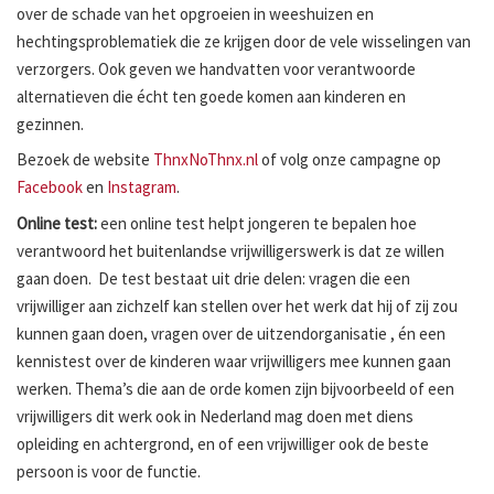
over de schade van het opgroeien in weeshuizen en
hechtingsproblematiek die ze krijgen door de vele wisselingen van
verzorgers. Ook geven we handvatten voor verantwoorde
alternatieven die écht ten goede komen aan kinderen en
gezinnen.
Bezoek de website
ThnxNoThnx.nl
of volg onze campagne op
Facebook
en
Instagram
.
Online test:
een online test helpt jongeren te bepalen hoe
verantwoord het buitenlandse vrijwilligerswerk is dat ze willen
gaan doen. De test bestaat uit drie delen: vragen die een
vrijwilliger aan zichzelf kan stellen over het werk dat hij of zij zou
kunnen gaan doen, vragen over de uitzendorganisatie , én een
kennistest over de kinderen waar vrijwilligers mee kunnen gaan
werken. Thema’s die aan de orde komen zijn bijvoorbeeld of een
vrijwilligers dit werk ook in Nederland mag doen met diens
opleiding en achtergrond, en of een vrijwilliger ook de beste
persoon is voor de functie.