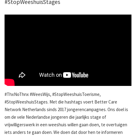
#StopWeeshuisStages
#ThxNoThnx #WeesWijs, #StopWeeshuisToerisme,
#StopWeeshuisStages. Met die hashtags voert Better Care
Network Netherlands sinds 2017 jongerencampagnes. Ons doel is
om de vele Nederlandse jongeren die jaarlijks stage of
vrijwilligerswerk in een weeshuis willen gaan doen, te overtuigen
iets anders te gaan doen. We doen dat door hen te informeren