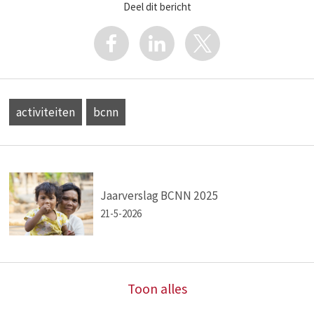
Deel dit bericht
activiteiten
bcnn
Jaarverslag BCNN 2025
21-5-2026
Toon alles