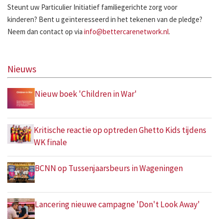
Steunt uw Particulier Initiatief familiegerichte zorg voor
kinderen? Bent u geïnteresseerd in het tekenen van de pledge?
Neem dan contact op via
info@bettercarenetwork.nl
.
Nieuws
Nieuw boek 'Children in War'
Kritische reactie op optreden Ghetto Kids tijdens
WK finale
BCNN op Tussenjaarsbeurs in Wageningen
Lancering nieuwe campagne 'Don't Look Away'