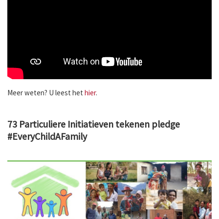
Meer weten? U leest het
hier
.
73 Particuliere Initiatieven tekenen pledge
#EveryChildAFamily