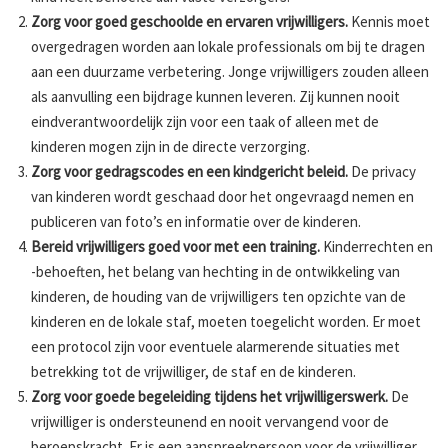
Zorg voor goed geschoolde en ervaren vrijwilligers.
Kennis moet
overgedragen worden aan lokale professionals om bij te dragen
aan een duurzame verbetering. Jonge vrijwilligers zouden alleen
als aanvulling een bijdrage kunnen leveren. Zij kunnen nooit
eindverantwoordelijk zijn voor een taak of alleen met de
kinderen mogen zijn in de directe verzorging.
Zorg voor gedragscodes en een kindgericht beleid.
De privacy
van kinderen wordt geschaad door het ongevraagd nemen en
publiceren van foto’s en informatie over de kinderen.
Bereid vrijwilligers goed voor met een training.
Kinderrechten en
-behoeften, het belang van hechting in de ontwikkeling van
kinderen, de houding van de vrijwilligers ten opzichte van de
kinderen en de lokale staf, moeten toegelicht worden. Er moet
een protocol zijn voor eventuele alarmerende situaties met
betrekking tot de vrijwilliger, de staf en de kinderen.
Zorg voor goede begeleiding tijdens het vrijwilligerswerk.
De
vrijwilliger is ondersteunend en nooit vervangend voor de
beroepskracht. Er is een aanspreekpersoon voor de vrijwilliger.