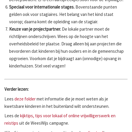
Speciaal voor internationale stages.
Bovenstaande punten
gelden ook voor stagiaires. Het belang van het kind staat
voorop; daarna komt de opleiding van de stagiair.
Keuze van je projectpartner.
De lokale partner moet de
richtlijnen onderschrijven. Wees op de hoogte van het
overheidsbeleid ter plaatse. Draag alleen bij aan projecten die
bevorderen dat kinderen bij hun ouders en in de gemeenschap
opgroeien. Voorkom dat je bijdraagt aan (onnodige) opvang in
kinderhuizen. Stel veel vragen!
Verder lezen:
Lees
deze folder
met informatie die je moet weten als je
kwetsbare kinderen in het buitenland wilt ondersteunen.
Lees de
kijktips, tips voor lokaal of online vrijwilligerswerk en
reistips
uit de WeesWijs campagne.