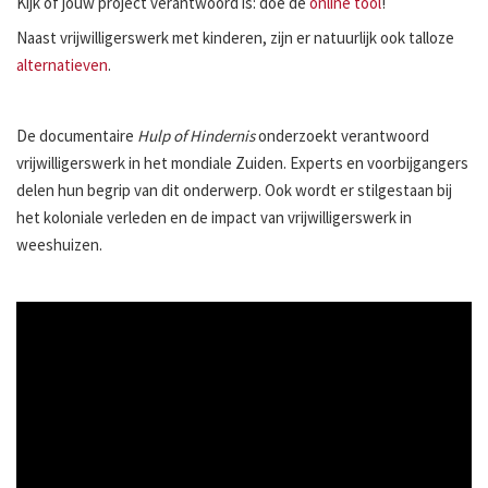
Kijk of jouw project verantwoord is: doe de
online tool
!
Naast vrijwilligerswerk met kinderen, zijn er natuurlijk ook talloze
alternatieven
.
De documentaire
Hulp of Hindernis
onderzoekt verantwoord
vrijwilligerswerk in het mondiale Zuiden. Experts en voorbijgangers
delen hun begrip van dit onderwerp. Ook wordt er stilgestaan bij
het koloniale verleden en de impact van vrijwilligerswerk in
weeshuizen.