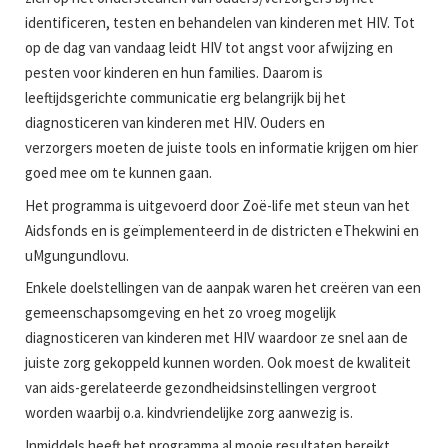
identificeren, testen en behandelen van kinderen met HIV. Tot
op de dag van vandaag leidt HIV tot angst voor afwijzing en
pesten voor kinderen en hun families. Daarom is
leeftijdsgerichte communicatie erg belangrijk bij het
diagnosticeren van kinderen met HIV. Ouders en
verzorgers moeten de juiste tools en informatie krijgen om hier
goed mee om te kunnen gaan.
Het programma is uitgevoerd door Zoë-life met steun van het
Aidsfonds en is geïmplementeerd in de districten eThekwini en
uMgungundlovu.
Enkele doelstellingen van de aanpak waren het creëren van een
gemeenschapsomgeving en het zo vroeg mogelijk
diagnosticeren van kinderen met HIV waardoor ze snel aan de
juiste zorg gekoppeld kunnen worden. Ook moest de kwaliteit
van aids-gerelateerde gezondheidsinstellingen vergroot
worden waarbij o.a. kindvriendelijke zorg aanwezig is.
Inmiddels heeft het programma al mooie resultaten bereikt,