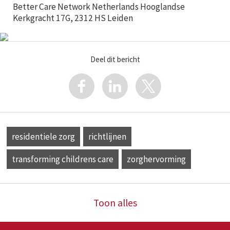
Better Care Network Netherlands Hooglandse
Kerkgracht 17G, 2312 HS Leiden
Deel dit bericht
residentiele zorg
richtlijnen
transforming childrens care
zorghervorming
Toon alles