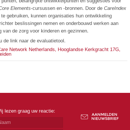
 punten, belangrijke ontwikkelpunten en suggesties voor
Core Elements
-cursussen en -bronnen. Door de
CareIndex
 te gebruiken, kunnen organisaties hun ontwikkeling
erichter beslissingen nemen en onderbouwd werken aan
g van de zorg voor kinderen en gezinnen.
u de link naar de evaluatietool.
Care Network Netherlands, Hooglandse Kerkgracht 17G,
eiden
ij lezen graag uw reactie: