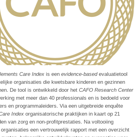
lements Care Index
is een
evidence-based
evaluatietool
telijke organisaties die kwetsbare kinderen en gezinnen
en. De tool is ontwikkeld door het
CAFO Research Center
rking met meer dan 40 professionals en is bedoeld voor
ders en programmaleiders. Via een uitgebreide enquête
Care Index
organisatorische praktijken in kaart op 21
en van zorg en non-profitprestaties. Na voltooiing
organisaties een vertrouwelijk rapport met een overzicht