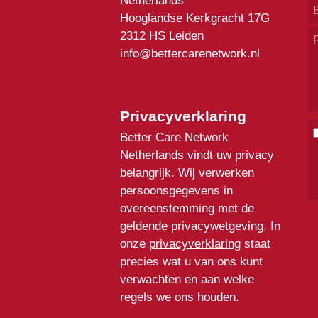
Netherlands
Hooglandse Kerkgracht 17G
2312 HS Leiden
info@bettercarenetwork.nl
Privacyverklaring
Better Care Network
Netherlands vindt uw privacy
belangrijk. Wij verwerken
persoonsgegevens in
overeenstemming met de
geldende privacywetgeving. In
onze
privacyverklaring
staat
precies wat u van ons kunt
verwachten en aan welke
regels we ons houden.