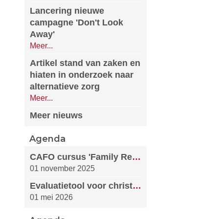
Lancering nieuwe
campagne 'Don't Look
Away'
Meer...
Artikel stand van zaken en
hiaten in onderzoek naar
alternatieve zorg
Meer...
Meer nieuws
Agenda
CAFO cursus 'Family Reintegration'
01 november 2025
Evaluatietool voor christelijke organisaties die kwetsbare kinderen ondersteunen
01 mei 2026