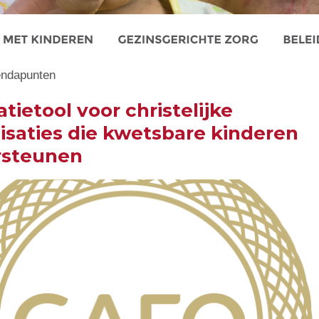
endapunten
tietool voor christelijke
isaties die kwetsbare kinderen
rsteunen