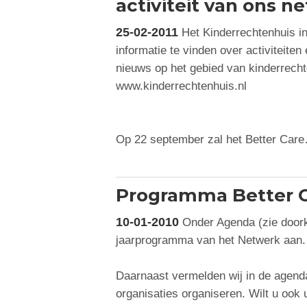
activiteit van ons n
25-02-2011
Het Kinderrechtenhuis in
informatie te vinden over activiteiten
nieuws op het gebied van kinderrecht
www.kinderrechtenhuis.nl
Op 22 september zal het Better Car
Programma Better C
10-01-2010
Onder Agenda (zie doorkli
jaarprogramma van het Netwerk aan.
Daarnaast vermelden wij in de agenda
organisaties organiseren. Wilt u ook