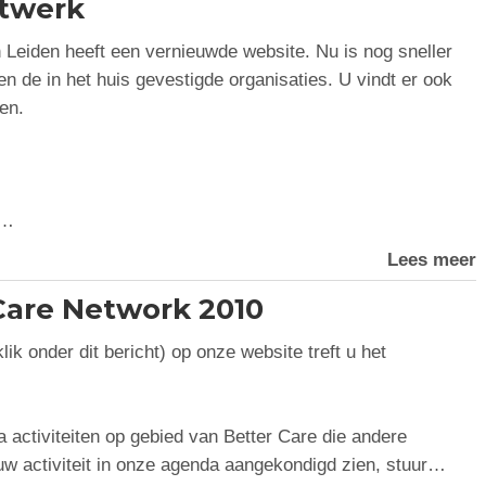
etwerk
 Leiden heeft een vernieuwde website. Nu is nog sneller
 en de in het huis gevestigde organisaties. U vindt er ook
en.
e…
Lees meer
are Network 2010
k onder dit bericht) op onze website treft u het
 activiteiten op gebied van Better Care die andere
 uw activiteit in onze agenda aangekondigd zien, stuur…