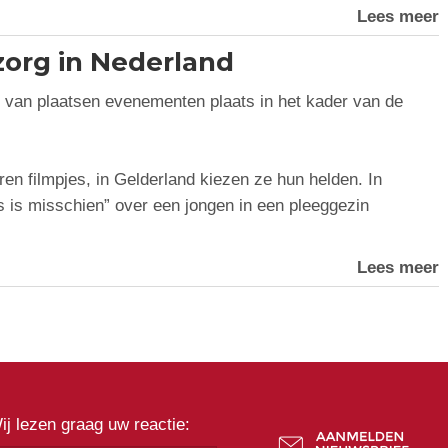
Lees meer
org in Nederland
 van plaatsen evenementen plaats in het kader van de
en filmpjes, in Gelderland kiezen ze hun helden. In
s is misschien” over een jongen in een pleeggezin
Lees meer
ij lezen graag uw reactie: