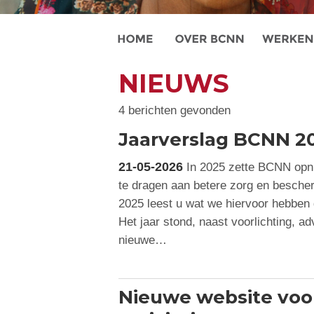
NIEUWS
4 berichten gevonden
Jaarverslag BCNN 2
21-05-2026
In 2025 zette BCNN opni
te dragen aan betere zorg en bescher
2025 leest u wat we hiervoor hebben 
Het jaar stond, naast voorlichting, ad
nieuwe…
Nieuwe website voor