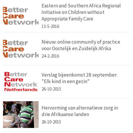
Eastern and Southern Africa Regional
Initiative on Children without
Appropriate Family Care
13-5-2016
Nieuw: online community of practice
voor Oostelijk en Zuidelijk Afrika
24-2-2016
Verslag bijeenkomst 28 september:
"Elk kind in een gezin"
26-10-2015
Hervorming van alternatieve zorg in
drie Afrikaanse landen
26-10-2015