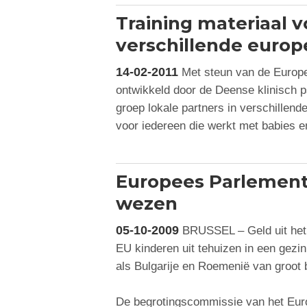
Training materiaal v
verschillende europ
14-02-2011
Met steun van de Europe
ontwikkeld door de Deense klinisch 
groep lokale partners in verschillen
voor iedereen die werkt met babies 
Europees Parlement
wezen
05-10-2009
BRUSSEL – Geld uit het 
EU kinderen uit tehuizen in een gezi
als Bulgarije en Roemenië van groot 
De begrotingscommissie van het Eur