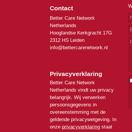
W
Contact
Better Care Network
Netherlands
Hooglandse Kerkgracht 17G
2312 HS Leiden
info@bettercarenetwork.nl
Privacyverklaring
Better Care Network
Netherlands vindt uw privacy
belangrijk. Wij verwerken
persoonsgegevens in
overeenstemming met de
geldende privacywetgeving. In
onze
privacyverklaring
staat