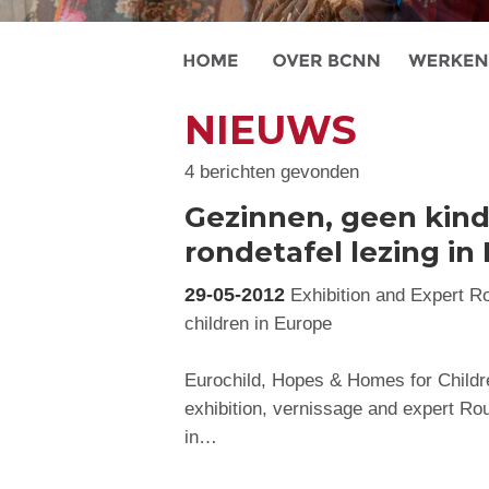
NIEUWS
4 berichten gevonden
Gezinnen, geen kind
rondetafel lezing i
29-05-2012
Exhibition and Expert Rou
children in Europe
Eurochild, Hopes & Homes for Childre
exhibition, vernissage and expert Ro
in…