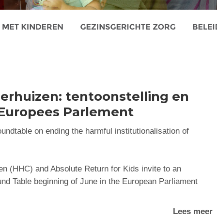
erhuizen: tentoonstelling en
n Europees Parlement
ndtable on ending the harmful institutionalisation of
n (HHC) and Absolute Return for Kids invite to an
und Table beginning of June in the European Parliament
Lees meer