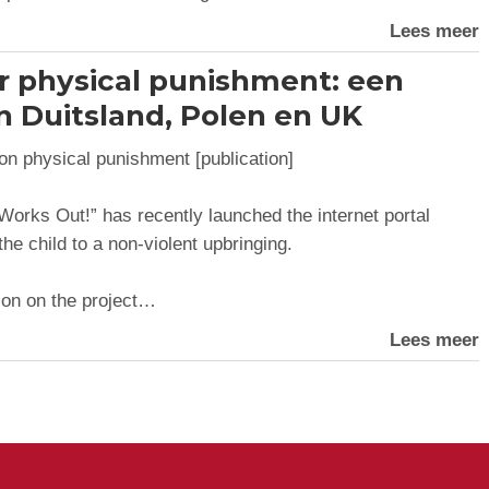
Lees meer
r physical punishment: een
n Duitsland, Polen en UK
physical punishment [publication]
Works Out!” has recently launched the internet portal
he child to a non-violent upbringing.
tion on the project…
Lees meer