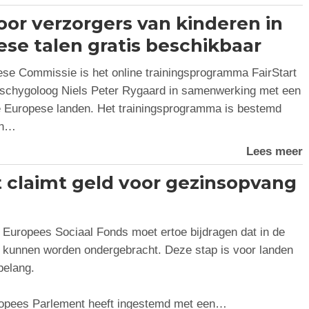
oor verzorgers van kinderen in
ese talen gratis beschikbaar
se Commissie is het online trainingsprogramma FairStart
pschygoloog Niels Peter Rygaard in samenwerking met een
de Europese landen. Het trainingsprogramma is bestemd
en…
Lees meer
 claimt geld voor gezinsopvang
Europees Sociaal Fonds moet ertoe bijdragen dat in de
n kunnen worden ondergebracht. Deze stap is voor landen
belang.
opees Parlement heeft ingestemd met een…