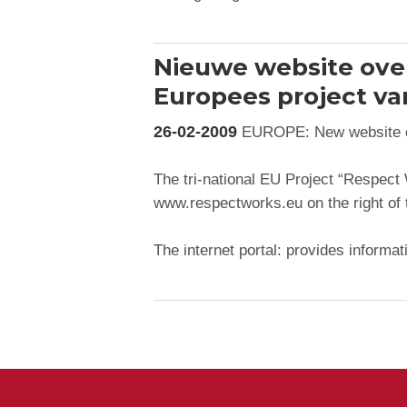
Nieuwe website ove
Europees project va
26-02-2009
EUROPE: New website on 
The tri-national EU Project “Respect 
www.respectworks.eu on the right of t
The internet portal: provides informa