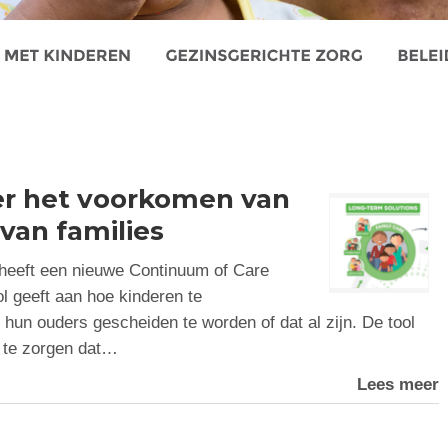
ver het voorkomen van
 van families
e heeft een nieuwe Continuum of Care
ol geeft aan hoe kinderen te
hun ouders gescheiden te worden of dat al zijn. De tool
m te zorgen dat…
Lees meer