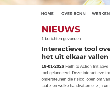
NIEUWS
1 berichten gevonden
Interactieve tool o
het uit elkaar vallen
19-01-2026
Faith to Action Initiativ
tool gelanceerd. Deze interactieve to
ondersteunen die risico lopen om van 
laat zien welke handvatten er zijn o