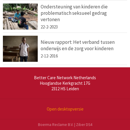
Ondersteuning van kinderen die
problematisch seksueel gedrag
vertonen
22-2-2023
Nieuw rapport: Het verband tussen
onderwijs en de zorg voor kinderen
2-12-2016
Better Care Network Netherlands
Hooglandse Kerkgracht 17G
2312 HS
Leiden
Open desktopversie
Boerma Reclame B.V. |
Ziber DS4