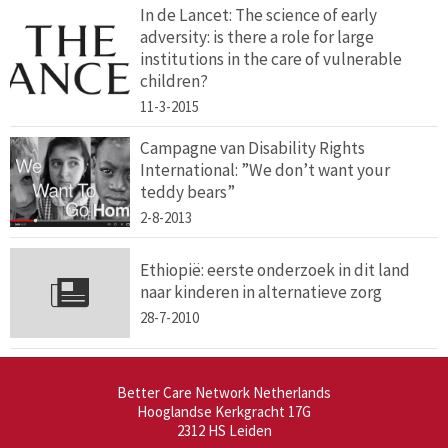
In de Lancet: The science of early
adversity: is there a role for large
institutions in the care of vulnerable
children?
11-3-2015
Campagne van Disability Rights
International: ”We don’t want your
teddy bears”
2-8-2013
Ethiopië: eerste onderzoek in dit land
naar kinderen in alternatieve zorg
28-7-2010
Better Care Network Netherlands
Hooglandse Kerkgracht 17G
2312 HS
Leiden