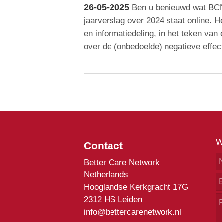
26-05-2025
Ben u benieuwd wat BCN
jaarverslag over 2024 staat online. He
en informatiedeling, in het teken v
over de (onbedoelde) negatieve effec
W
Contact
Better Care Network
Netherlands
Hooglandse Kerkgracht 17G
2312 HS Leiden
info@bettercarenetwork.nl