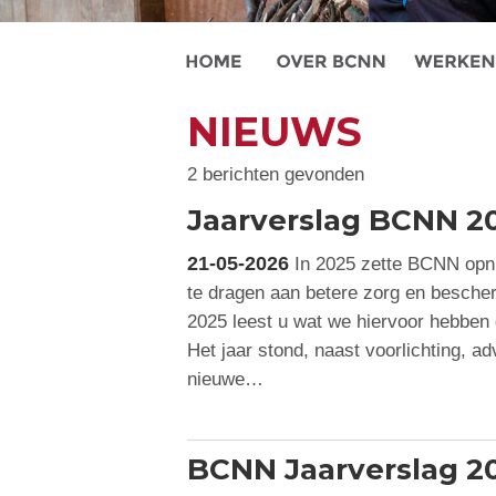
NIEUWS
2 berichten gevonden
Jaarverslag BCNN 2
21-05-2026
In 2025 zette BCNN opni
te dragen aan betere zorg en bescher
2025 leest u wat we hiervoor hebben 
Het jaar stond, naast voorlichting, ad
nieuwe…
BCNN Jaarverslag 2