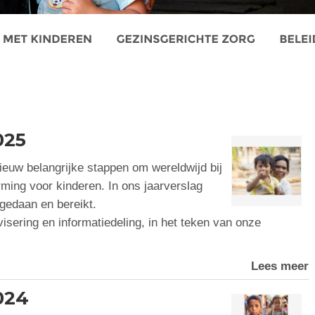
025
euw belangrijke stappen om wereldwijd bij
ming voor kinderen. In ons jaarverslag
gedaan en bereikt.
visering en informatiedeling, in het teken van onze
Lees meer
024