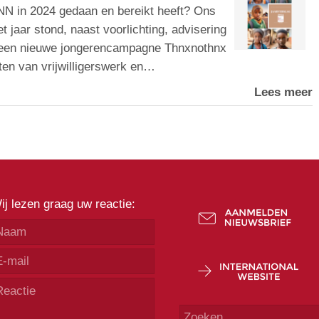
N in 2024 gedaan en bereikt heeft? Ons
t jaar stond, naast voorlichting, advisering
an een nieuwe jongerencampagne Thnxnothnx
ten van vrijwilligerswerk en…
Lees meer
ij lezen graag uw reactie: