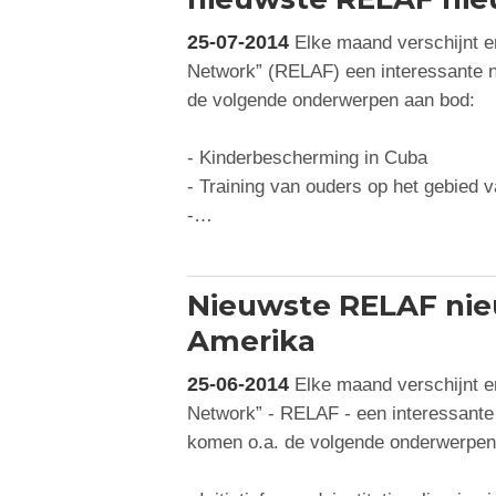
25-07-2014
Elke maand verschijnt er
Network” (RELAF) een interessante ni
de volgende onderwerpen aan bod:
- Kinderbescherming in Cuba
- Training van ouders op het gebied va
-…
Nieuwste RELAF nieu
Amerika
25-06-2014
Elke maand verschijnt er
Network” - RELAF - een interessante n
komen o.a. de volgende onderwerpen