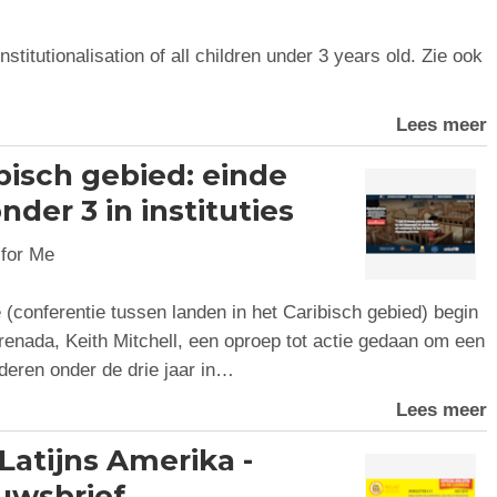
institutionalisation of all children under 3 years old. Zie ook
Lees meer
ibisch gebied: einde
der 3 in instituties
for Me
conferentie tussen landen in het Caribisch gebied) begin
Grenada, Keith Mitchell, een oproep tot actie gedaan om een
deren onder de drie jaar in…
Lees meer
 Latijns Amerika -
uwsbrief