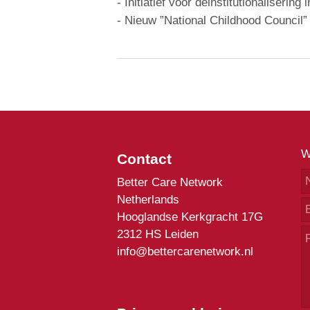
- Initiatief voor deinstitutionalisering
- Nieuw ”National Childhood Council”
W
Contact
Better Care Network
Netherlands
Hooglandse Kerkgracht 17G
2312 HS Leiden
info@bettercarenetwork.nl