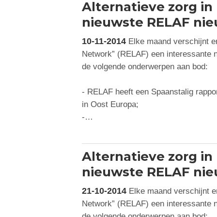
Alternatieve zorg in
nieuwste RELAF nie
10-11-2014
Elke maand verschijnt er
Network” (RELAF) een interessante ni
de volgende onderwerpen aan bod:
- RELAF heeft een Spaanstalig rapport
in Oost Europa;
-…
Alternatieve zorg in
nieuwste RELAF nie
21-10-2014
Elke maand verschijnt er
Network” (RELAF) een interessante ni
de volgende onderwerpen aan bod: