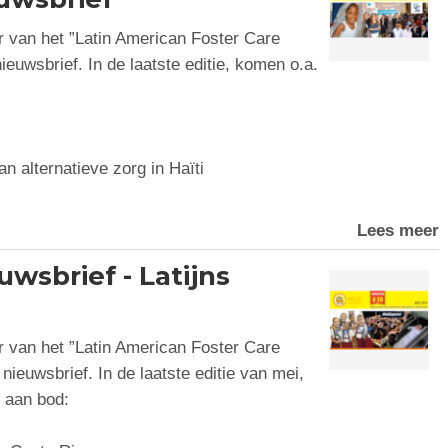
 van het ”Latin American Foster Care
euwsbrief. In de laatste editie, komen o.a.
n alternatieve zorg in Haïti
Lees meer
wsbrief - Latijns
 van het ”Latin American Foster Care
ieuwsbrief. In de laatste editie van mei,
 aan bod: