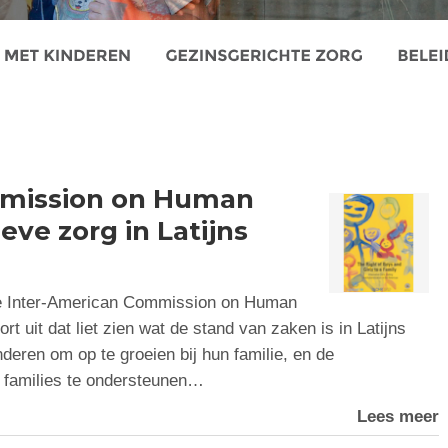
mmission on Human
eve zorg in Latijns
de Inter-American Commission on Human
t uit dat liet zien wat de stand van zaken is in Latijns
nderen om op te groeien bij hun familie, en de
m families te ondersteunen…
Lees meer