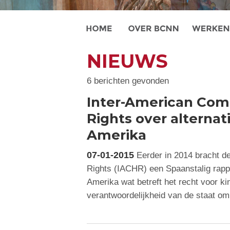
NIEUWS
6 berichten gevonden
Inter-American Co
Rights over alternati
Amerika
07-01-2015
Eerder in 2014 bracht 
Rights (IACHR) een Spaanstalig rappor
Amerika wat betreft het recht voor ki
verantwoordelijkheid van de staat o