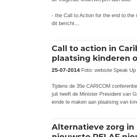
- the Call to Action for the end to the 
dit bericht…
Call to action in Car
plaatsing kinderen on
25-07-2014
Foto: website Speak Up 
Tijdens de 35e CARICOM conferentie (
juli heeft de Minister President van 
einde te maken aan plaatsing van kin
Alternatieve zorg in
nieuwste RELAF nie