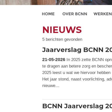
NIEUWS
5 berichten gevonden
Jaarverslag BCNN 2
21-05-2026
In 2025 zette BCNN opni
te dragen aan betere zorg en bescher
2025 leest u wat we hiervoor hebben 
Het jaar stond, naast voorlichting, ad
nieuwe…
BCNN Jaarverslag 2