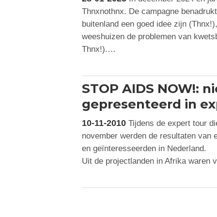
Thnxnothnx. De campagne benadrukt da
buitenland een goed idee zijn (Thnx!),
weeshuizen de problemen van kwetsba
Thnx!).…
STOP AIDS NOW!: ni
gepresenteerd in ex
10-11-2010
Tijdens de expert tour 
november werden de resultaten van e
en geïnteresseerden in Nederland.
Uit de projectlanden in Afrika ware