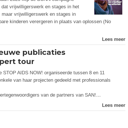
t vrijwilligerswerk en stages in het
 maar vrijwilligerswerk en stages in
re kinderen verergeren in plaats van oplossen (No
Lees meer
euwe publicaties
pert tour
die STOP AIDS NOW! organiseerde tussen 8 en 11
nkele van haar projecten gedeeld met professionals
n vertegenwoordigers van de partners van SAN!…
Lees meer