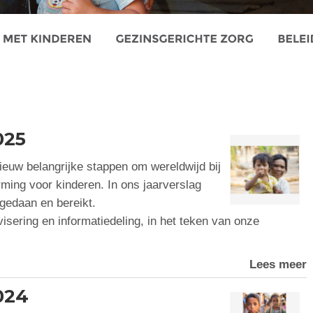
025
euw belangrijke stappen om wereldwijd bij
ming voor kinderen. In ons jaarverslag
gedaan en bereikt.
visering en informatiedeling, in het teken van onze
Lees meer
024