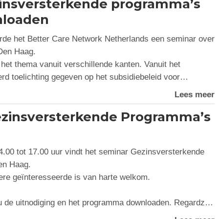
zinsversterkende programma’s
nloaden
rde het Better Care Network Netherlands een seminar over
Den Haag.
het thema vanuit verschillende kanten. Vanuit het
rd toelichting gegeven op het subsidiebeleid voor…
Lees meer
Gezinsversterkende Programma’s
.00 tot 17.00 uur vindt het seminar Gezinsversterkende
en Haag.
dere geïnteresseerde is van harte welkom.
u de uitnodiging en het programma downloaden. Regardz…