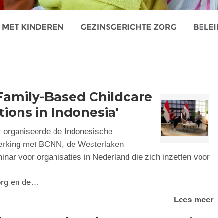
Family-Based Childcare
ions in Indonesia'
 organiseerde de Indonesische
erking met BCNN, de Westerlaken
ar voor organisaties in Nederland die zich inzetten voor
org en de…
Lees meer