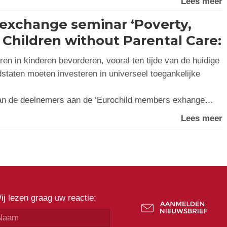
Lees meer
exchange seminar ‘Poverty,
 Children without Parental Care:
en in kinderen bevorderen, vooral ten tijde van de huidige
dstaten moeten investeren in universeel toegankelijke
 van de deelnemers aan de ‘Eurochild members exhange…
Lees meer
ij lezen graag uw reactie: