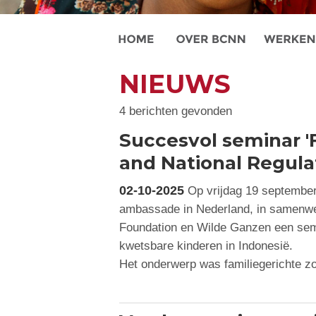
NIEUWS
4 berichten gevonden
Succesvol seminar '
and National Regulat
02-10-2025
Op vrijdag 19 september
ambassade in Nederland, in samenw
Foundation en Wilde Ganzen een semin
kwetsbare kinderen in Indonesië.
Het onderwerp was familiegerichte z