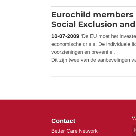
Eurochild members 
Social Exclusion and
10-07-2009
‘De EU moet het invester
economische crisis. De individuele li
voorzieningen en preventie’.
Dit zijn twee van de aanbevelingen
W
Contact
Better Care Network