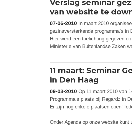
Verslag seminar ge
van website te dow
07-06-2010
In maart 2010 organisee
gezinsversterkende programma’s in 
Hier werd een toelichting gegeven op 
Ministerie van Buitenlandse Zaken we
11 maart: Seminar 
in Den Haag
09-03-2010
Op 11 maart 2010 van 14
Programma’s plaats bij Regardz in D
Er zijn nog enkele plaatsen open! Ie
Onder Agenda op onze website kunt 