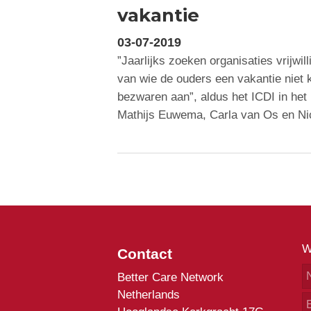
vakantie
03-07-2019
”Jaarlijks zoeken organisaties vrijwi
van wie de ouders een vakantie niet 
bezwaren aan”, aldus het ICDI in he
Mathijs Euwema, Carla van Os en N
W
Contact
Better Care Network
Netherlands