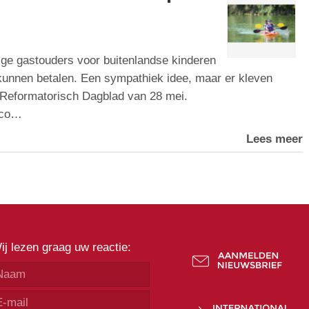
llige gastouders voor buitenlandse kinderen
kunnen betalen. Een sympathiek idee, maar er kleven
t Reformatorisch Dagblad van 28 mei.
ico…
Lees meer
ij lezen graag uw reactie: