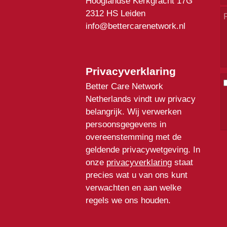
Hooglandse Kerkgracht 17G
2312 HS Leiden
info@bettercarenetwork.nl
Privacyverklaring
Better Care Network
Netherlands vindt uw privacy
belangrijk. Wij verwerken
persoonsgegevens in
overeenstemming met de
geldende privacywetgeving. In
onze
privacyverklaring
staat
precies wat u van ons kunt
verwachten en aan welke
regels we ons houden.