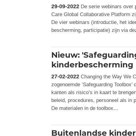
29-09-2022
De serie webinars over p
Care Global Collaborative Platform zij
De vier webinars (introductie, het ide
bescherming, participatie) zijn via d
Nieuw: 'Safeguardin
kinderbescherming
27-02-2022
Changing the Way We C
zogenoemde ’Safeguarding Toolbox’ di
kanten als risico’s in kaart te breng
beleid, procedures, personeel als in
De materialen in de toolbox…
Buitenlandse kinder