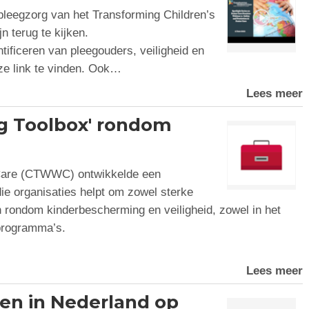
leegzorg van het Transforming Children’s
n terug te kijken.
ntificeren van pleegouders, veiligheid en
eze link te vinden. Ook…
Lees meer
g Toolbox' rondom
are (CTWWC) ontwikkelde een
e organisaties helpt om zowel sterke
en rondom kinderbescherming en veiligheid, zowel in het
 programma’s.
Lees meer
en in Nederland op