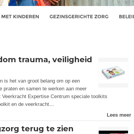
dom trauma, veiligheid
n is het van groot belang om op een
 te praten en samen te werken aan meer
et Veerkracht Expertise Centrum speciale toolkits
oolkit en de veerkracht…
Lees meer
zorg terug te zien