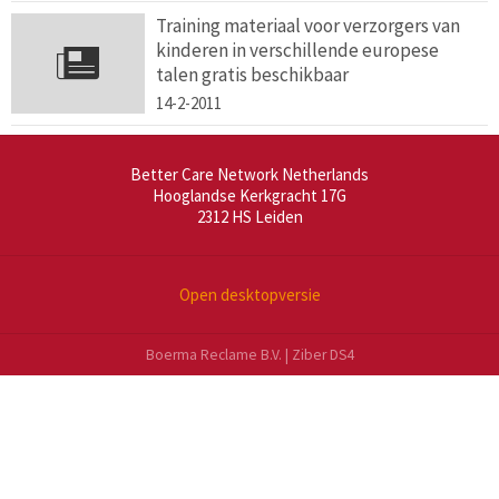
Training materiaal voor verzorgers van
kinderen in verschillende europese
talen gratis beschikbaar
14-2-2011
Better Care Network Netherlands
Hooglandse Kerkgracht 17G
2312 HS
Leiden
Open desktopversie
Boerma Reclame B.V. |
Ziber DS4