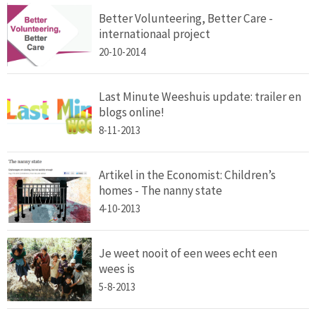
Better Volunteering, Better Care -
internationaal project
20-10-2014
Last Minute Weeshuis update: trailer en
blogs online!
8-11-2013
Artikel in the Economist: Children’s
homes - The nanny state
4-10-2013
Je weet nooit of een wees echt een
wees is
5-8-2013