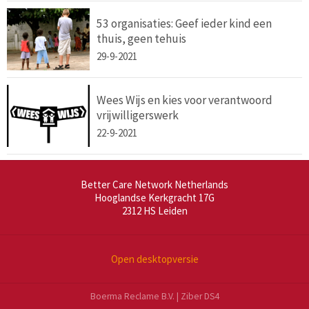
53 organisaties: Geef ieder kind een
thuis, geen tehuis
29-9-2021
Wees Wijs en kies voor verantwoord
vrijwilligerswerk
22-9-2021
Better Care Network Netherlands
Hooglandse Kerkgracht 17G
2312 HS
Leiden
Open desktopversie
Boerma Reclame B.V. |
Ziber DS4