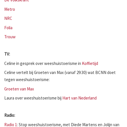
Metro
NRC
Folia
Trouw
TV:
Celine in gesprek over weeshuistoerisme in
Koffietijd
Celine vertelt bij Groeten van Max (vanaf 29:30) wat BCNN doet
tegen weeshuistoerisme:
Groeten van Max
Laura over weeshuistoerisme bij
Hart van Nederland
Radio:
Radio 1
: Stop weeshuistoerisme, met Diede Martens en Jolijn van