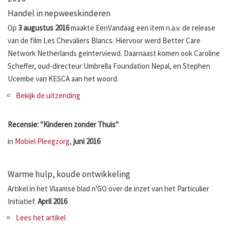
Handel in nepweeskinderen
Op
3 augustus 2016
maakte EenVandaag een item n.a.v. de release
van de film Les Chevaliers Blancs. Hiervoor werd Better Care
Network Netherlands geinterviewd. Daarnaast komen ook Caroline
Scheffer, oud-directeur Umbrella Foundation Nepal, en Stephen
Ucembe van KESCA aan het woord.
Bekijk de uitzending
Recensie: "Kinderen zonder Thuis"
in
Mobiel Pleegzorg
,
juni 2016
Warme hulp, koude ontwikkeling
Artikel in het Vlaamse blad n'GO over de inzet van het Particulier
Initiatief.
April 2016
Lees het artikel