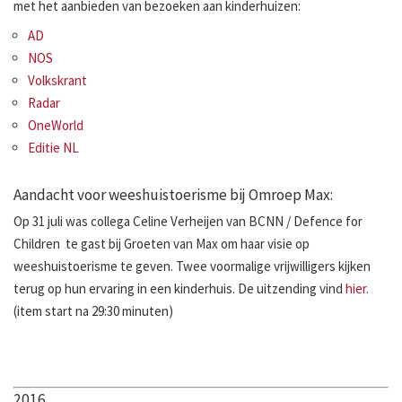
met het aanbieden van bezoeken aan kinderhuizen:
AD
NOS
Volkskrant
Radar
OneWorld
Editie NL
Aandacht voor weeshuistoerisme bij Omroep Max:
Op 31 juli was collega Celine Verheijen van BCNN / Defence for
Children te gast bij Groeten van Max om haar visie op
weeshuistoerisme te geven. Twee voormalige vrijwilligers kijken
terug op hun ervaring in een kinderhuis. De uitzending vind
hier.
(item start na 29:30 minuten)
2016