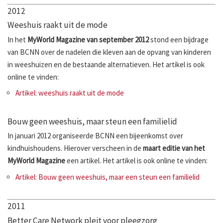
2012
Weeshuis raakt uit de mode
In het
MyWorld Magazine van september 2012
stond een bijdrage
van BCNN over de nadelen die kleven aan de opvang van kinderen
in weeshuizen en de bestaande alternatieven. Het artikel is ook
online te vinden:
Artikel: weeshuis raakt uit de mode
Bouw geen weeshuis, maar steun een familielid
In januari 2012 organiseerde BCNN een bijeenkomst over
kindhuishoudens. Hierover verscheen in de
maart editie van het
MyWorld Magazine
een artikel. Het artikel is ook online te vinden:
Artikel: Bouw geen weeshuis, maar een steun een familielid
2011
Better Care Network pleit voor pleegzorg