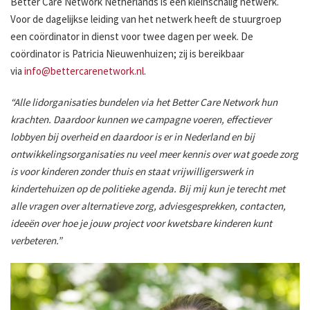
Better Care Network Netherlands is een kleinschalig netwerk.
Voor de dagelijkse leiding van het netwerk heeft de stuurgroep
een coördinator in dienst voor twee dagen per week. De
coördinator is Patricia Nieuwenhuizen; zij is bereikbaar
via
info@bettercarenetwork.nl
.
“Alle lidorganisaties bundelen via het Better Care Network hun
krachten. Daardoor kunnen we campagne voeren, effectiever
lobbyen bij overheid en daardoor is er in Nederland en bij
ontwikkelingsorganisaties nu veel meer kennis over wat goede zorg
is voor kinderen zonder thuis en staat vrijwilligerswerk in
kindertehuizen op de politieke agenda. Bij mij kun je terecht met
alle vragen over alternatieve zorg, adviesgesprekken, contacten,
ideeën over hoe je jouw project voor kwetsbare kinderen kunt
verbeteren.”