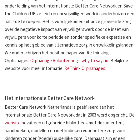
onder leiding van het internationale Better Care Network en Save
the Children UK zet zich in om vrijwilligerswerk in kinderhuizen een
halt toe te roepen. Het is voortgekomen uit onze groeiende zorg
over de negatieve impact van vrijwilligerswerk door de inzet van
vrijwilligers voor korte periode en zonder specifieke expertise en
kennis op het gebied van alternatieve zorg in ontwikkelingslanden.
We onderschrijven het position paper van ReThinking
Orphanages:
Orphanage Volunteering - why to say no
. Bekijk de
website voor meer informatie:
ReThink Orphanages
.
Het internationale Better Care Network
Better Care Network Netherlands is geaffilieerd aan het
internationale Better Care Network dat in 2003 werd opgericht. De
website
bevat een uitgebreide bibliotheek met documenten,
handboeken, modellen en methodieken voor betere zorg voor
kinderen zonder (goede) ouderlijke zorg. Daarnaast zijn er een