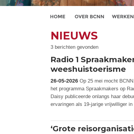
NIEUWS
3 berichten gevonden
Radio 1 Spraakmaker
weeshuistoerisme
26-05-2026
Op 25 mei mocht BCNN, 
het programma Spraakmakers op Radi
Daisy publiceerde onlangs haar deb
ervaringen als 19-jarige vrijwilliger 
‘Grote reisorganisa