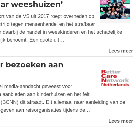
naar weeshuizen’
t van de VS uit 2017 roept overheden op
strijd tegen mensenhandel en het strafbaar
n daarbij de handel in weeskinderen en het schadelijke
lijk benoemt. Een quote uit…
Lees meer
r bezoeken aan
el media-aandacht geweest voor
 aanbieden aan kinderhuizen en het feit
(BCNN) dit afraadt. Dit allemaal naar aanleiding van de
geven aan reisorganisaties tijdens de…
Lees meer