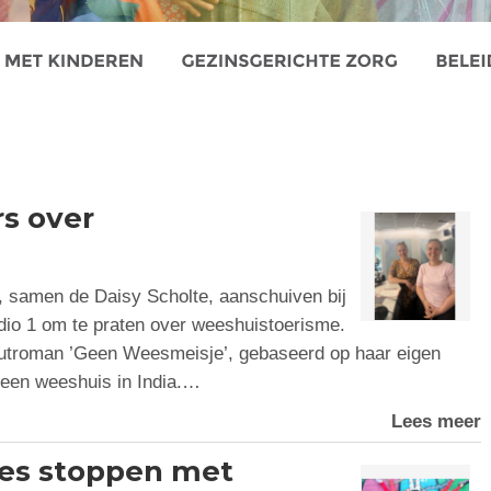
s over
samen de Daisy Scholte, aanschuiven bij
o 1 om te praten over weeshuistoerisme.
uutroman ’Geen Weesmeisje’, gebaseerd op haar eigen
in een weeshuis in India.…
Lees meer
ties stoppen met