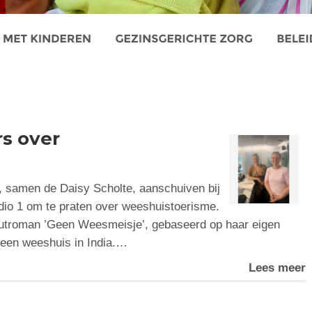
s over
samen de Daisy Scholte, aanschuiven bij
o 1 om te praten over weeshuistoerisme.
uutroman ’Geen Weesmeisje’, gebaseerd op haar eigen
in een weeshuis in India.…
Lees meer