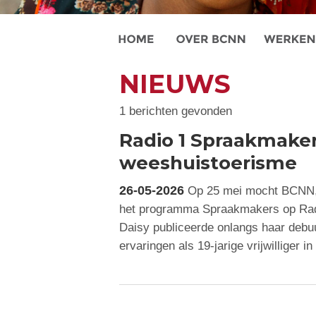
NIEUWS
1 berichten gevonden
Radio 1 Spraakmaker
weeshuistoerisme
26-05-2026
Op 25 mei mocht BCNN, 
het programma Spraakmakers op Radi
Daisy publiceerde onlangs haar deb
ervaringen als 19-jarige vrijwilliger 