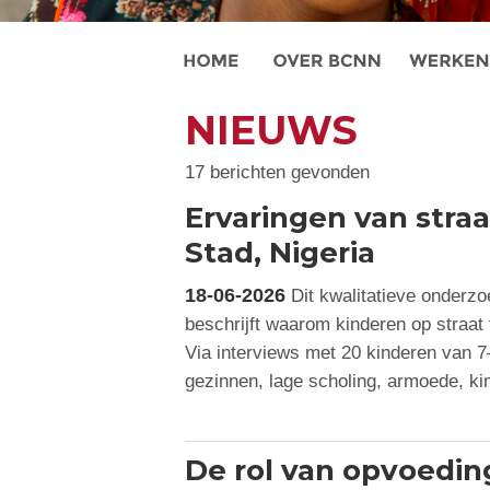
NIEUWS
17 berichten gevonden
Ervaringen van stra
Stad, Nigeria
18-06-2026
Dit kwalitatieve onderzo
beschrijft waarom kinderen op straat
Via interviews met 20 kinderen van 7–1
gezinnen, lage scholing, armoede, k
De rol van opvoedin