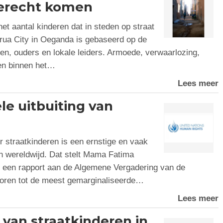
terecht komen
et aantal kinderen dat in steden op straat
 Arua City in Oeganda is gebaseerd op de
en, ouders en lokale leiders. Armoede, verwaarlozing,
men binnen het…
Lees meer
le uitbuiting van
r straatkinderen is een ernstige en vaak
n wereldwijd. Dat stelt Mama Fatima
n een rapport aan de Algemene Vergadering van de
horen tot de meest gemarginaliseerde…
Lees meer
e van straatkinderen in