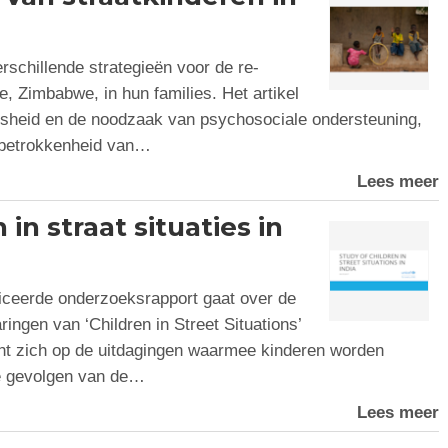
rschillende strategieën voor de re-
e, Zimbabwe, in hun families. Het artikel
osheid en de noodzaak van psychosociale ondersteuning,
n betrokkenheid van…
Lees meer
in straat situaties in
ceerde onderzoeksrapport gaat over de
ngen van ‘Children in Street Situations’
icht zich op de uitdagingen waarmee kinderen worden
de gevolgen van de…
Lees meer