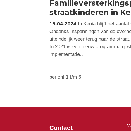
Familieversterking
straatkinderen in Ke
15-04-2024
In Kenia blijft het aanta
Ondanks inspanningen van de overhei
uiteindelijk weer terug naar de straat
In 2021 is een nieuw programma gest
implementatie…
bericht 1 t/m 6
W
Contact