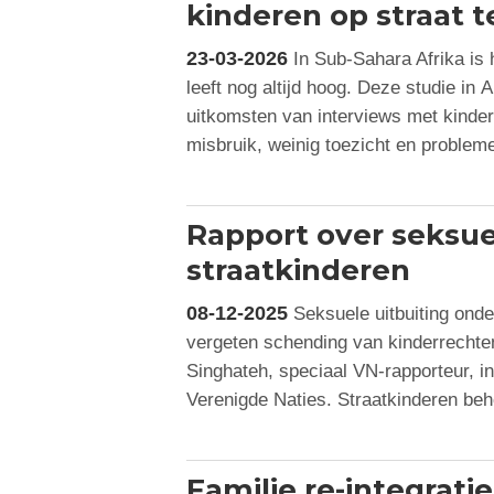
kinderen op straat 
23-03-2026
In Sub-Sahara Afrika is h
leeft nog altijd hoog. Deze studie in
uitkomsten van interviews met kinder
misbruik, weinig toezicht en proble
Rapport over seksue
straatkinderen
08-12-2025
Seksuele uitbuiting onde
vergeten schending van kinderrechte
Singhateh, speciaal VN-rapporteur, i
Verenigde Naties. Straatkinderen be
Familie re-integrati