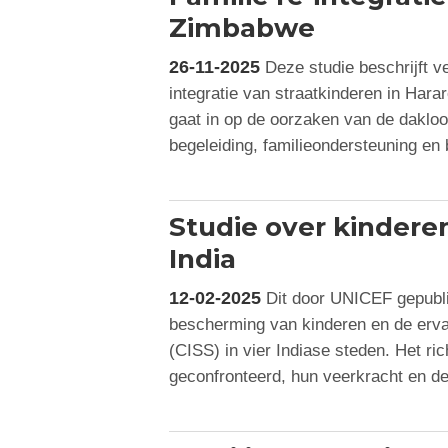
Zimbabwe
26-11-2025
Deze studie beschrijft ve
integratie van straatkinderen in Harar
gaat in op de oorzaken van de daklo
begeleiding, familieondersteuning e
Studie over kinderen 
India
12-02-2025
Dit door UNICEF gepubli
bescherming van kinderen en de ervari
(CISS) in vier Indiase steden. Het r
geconfronteerd, hun veerkracht en 