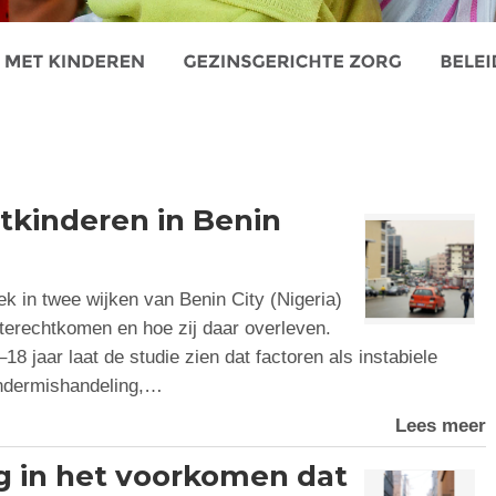
atkinderen in Benin
ek in twee wijken van Benin City (Nigeria)
 terechtkomen en hoe zij daar overleven.
8 jaar laat de studie zien dat factoren als instabiele
indermishandeling,…
Lees meer
g in het voorkomen dat