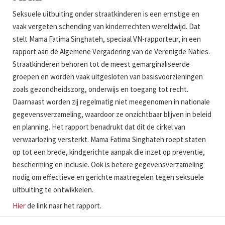
Seksuele uitbuiting onder straatkinderen is een ernstige en
vaak vergeten schending van kinderrechten wereldwijd. Dat
stelt Mama Fatima Singhateh, speciaal VN-rapporteur, in een
rapport aan de Algemene Vergadering van de Verenigde Naties.
Straatkinderen behoren tot de meest gemarginaliseerde
groepen en worden vaak uitgesloten van basisvoorzieningen
zoals gezondheidszorg, onderwijs en toegang tot recht.
Daarnaast worden zij regelmatig niet meegenomen in nationale
gegevensverzameling, waardoor ze onzichtbaar blijven in beleid
en planning. Het rapport benadrukt dat dit de cirkel van
verwaarlozing versterkt. Mama Fatima Singhateh roept staten
op tot een brede, kindgerichte aanpak die inzet op preventie,
bescherming en inclusie. Ook is betere gegevensverzameling
nodig om effectieve en gerichte maatregelen tegen seksuele
uitbuiting te ontwikkelen.
Hier
de link naar het rapport.