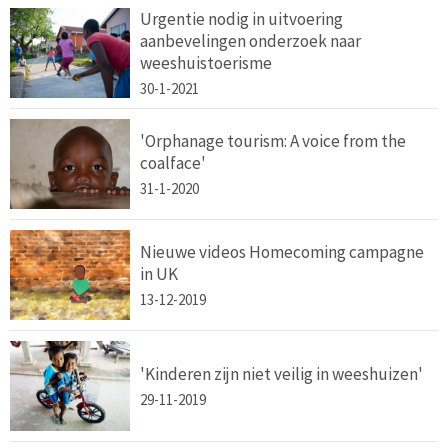
Urgentie nodig in uitvoering
aanbevelingen onderzoek naar
weeshuistoerisme
30-1-2021
'Orphanage tourism: A voice from the
coalface'
31-1-2020
Nieuwe videos Homecoming campagne
in UK
13-12-2019
'Kinderen zijn niet veilig in weeshuizen'
29-11-2019