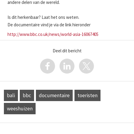
andere delen van de wereld.
Is dit herkenbaar? Laat het ons weten.
De documentaire vind je via de link hieronder
http://www.bbc.co.uk/news/world-asia-16067405
Deel dit bericht
bali
bbc
documentaire
toeristen
weeshuizen