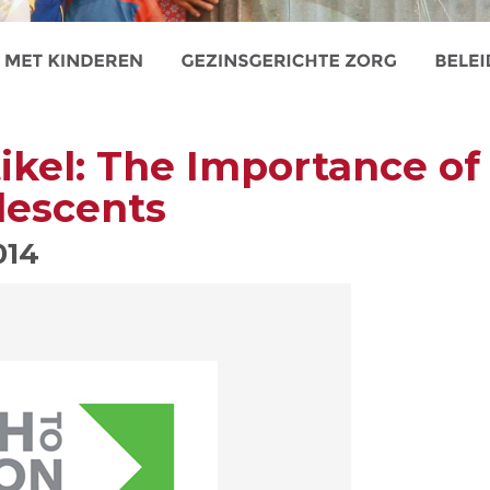
tikel: The Importance of
lescents
014