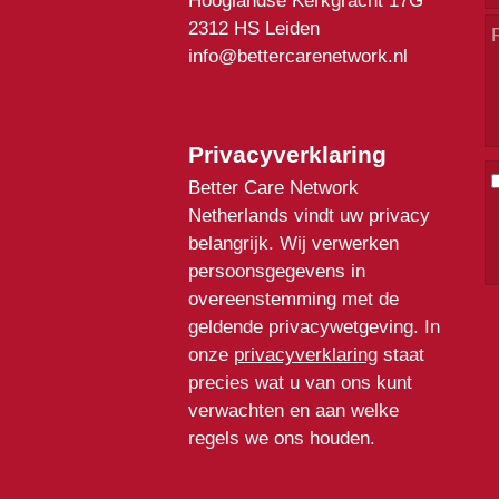
Hooglandse Kerkgracht 17G
2312 HS Leiden
info@bettercarenetwork.nl
Privacyverklaring
Better Care Network
Netherlands vindt uw privacy
belangrijk. Wij verwerken
persoonsgegevens in
overeenstemming met de
geldende privacywetgeving. In
onze
privacyverklaring
staat
precies wat u van ons kunt
verwachten en aan welke
regels we ons houden.