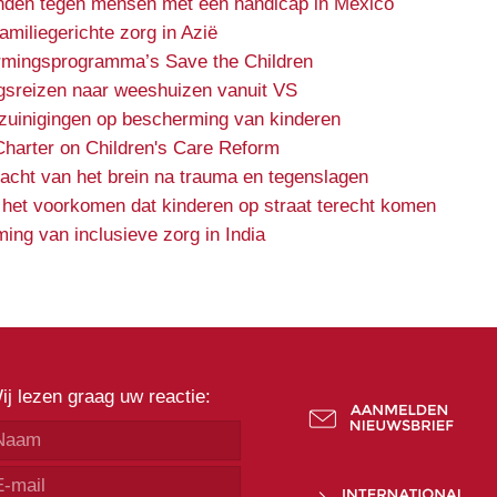
nden tegen mensen met een handicap in Mexico
miliegerichte zorg in Azië
rmingsprogramma’s Save the Children
gsreizen naar weeshuizen vanuit VS
ezuinigingen op bescherming van kinderen
Charter on Children's Care Reform
kracht van het brein na trauma en tegenslagen
 het voorkomen dat kinderen op straat terecht komen
ing van inclusieve zorg in India
ij lezen graag uw reactie: