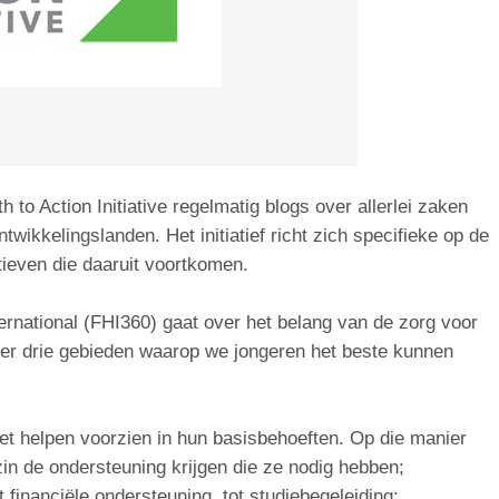
th to Action Initiative regelmatig blogs over allerlei zaken
wikkelingslanden. Het initiatief richt zich specifieke op de
tieven die daaruit voortkomen.
ernational (FHI360) gaat over het belang van de zorg voor
 er drie gebieden waarop we jongeren het beste kunnen
et helpen voorzien in hun basisbehoeften. Op die manier
in de ondersteuning krijgen die ze nodig hebben;
 financiële ondersteuning, tot studiebegeleiding;