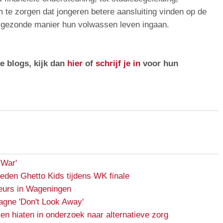
 om te zorgen dat jongeren betere aansluiting vinden op de
n gezonde manier hun volwassen leven ingaan.
e blogs, kijk dan
hier
of
schrijf je in
voor hun
 War'
reden Ghetto Kids tijdens WK finale
urs in Wageningen
gne 'Don't Look Away'
en hiaten in onderzoek naar alternatieve zorg