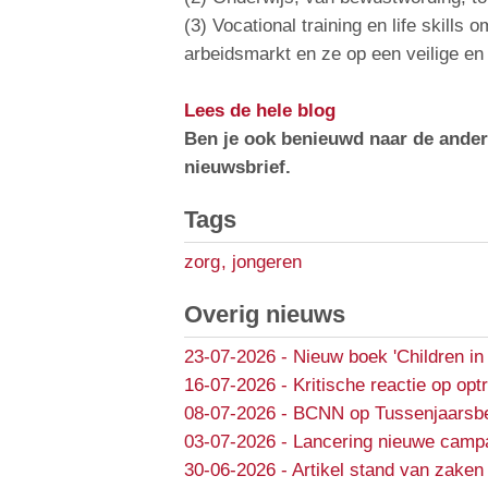
(3) Vocational training en life skills
arbeidsmarkt en ze op een veilige e
Lees de hele blog
Ben je ook benieuwd naar de ander
nieuwsbrief.
Tags
zorg
,
jongeren
Overig nieuws
23-07-2026
-
Nieuw boek 'Children in
16-07-2026
-
Kritische reactie op opt
08-07-2026
-
BCNN op Tussenjaarsbe
03-07-2026
-
Lancering nieuwe campa
30-06-2026
-
Artikel stand van zaken 