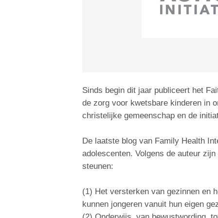
Sinds begin dit jaar publiceert het Fai
de zorg voor kwetsbare kinderen in ont
christelijke gemeenschap en de initia
De laatste blog van Family Health Int
adolescenten. Volgens de auteur zijn
steunen:
(1) Het versterken van gezinnen en h
kunnen jongeren vanuit hun eigen gez
(2) Onderwijs, van bewustwording, tot