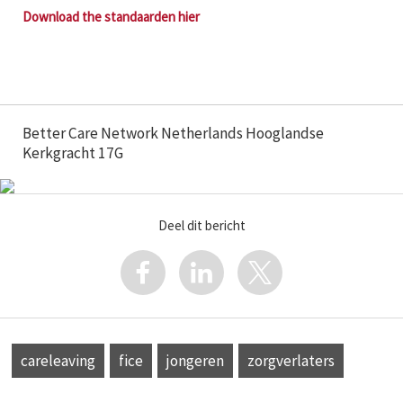
Download the
standaarden
hier
Better Care Network Netherlands Hooglandse
Kerkgracht 17G
Deel dit bericht
careleaving
fice
jongeren
zorgverlaters