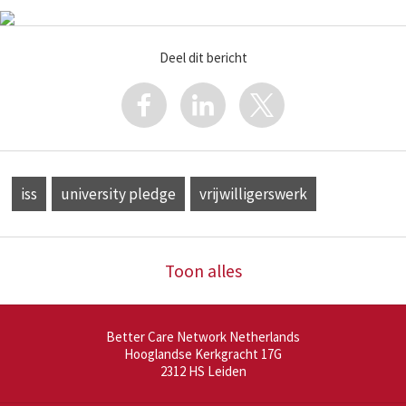
Deel dit bericht
iss
university pledge
vrijwilligerswerk
Toon alles
Better Care Network Netherlands
Hooglandse Kerkgracht 17G
2312 HS
Leiden