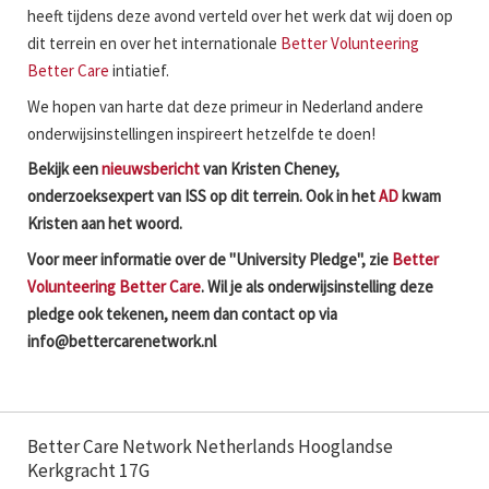
heeft tijdens deze avond verteld over het werk dat wij doen op
dit terrein en over het internationale
Better Volunteering
Better Care
intiatief.
We hopen van harte dat deze primeur in Nederland andere
onderwijsinstellingen inspireert hetzelfde te doen!
Bekijk een
nieuwsbericht
van Kristen Cheney,
onderzoeksexpert van ISS op dit terrein. Ook in het
AD
kwam
Kristen aan het woord.
Voor meer informatie over de "University Pledge", zie
Better
Volunteering Better Care
. Wil je als onderwijsinstelling deze
pledge ook tekenen, neem dan contact op via
info@bettercarenetwork.nl
Better Care Network Netherlands Hooglandse
Kerkgracht 17G