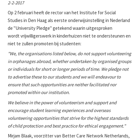
2-2-2017
Op 2 februari heeft de rector van het Institute for Social
Studies in Den Haag als eerste onderwijsinstelling in Nederland
de "University Pledge" getekend waarin uitgesproken
wordt vrijwilligerswerk in kinderhuizen niet te ondersteunen en
niet te zullen promoten bij studenten:
"We, the organisations listed below, do not support volunteering
in orphanages abroad, whether undertaken by organised groups
or individuals for short or longer periods of time. We pledge not
to advertise these to our students and we will endeavour to
ensure that such opportunities are neither facilitated nor
promoted within our institution.
We believe in the power of volunteerism and support and
encourage student learning experiences and overseas
volunteering opportunities that strive for the highest standards
of child protection and best practice for ethical engagement."
Mirjam Blaak, voorzitter van Better Care Network Netherlands,