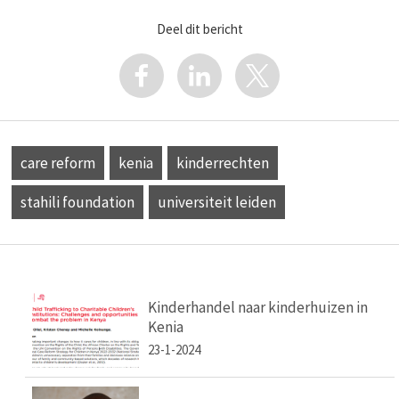
Deel dit bericht
care reform
kenia
kinderrechten
stahili foundation
universiteit leiden
Kinderhandel naar kinderhuizen in
Kenia
23-1-2024