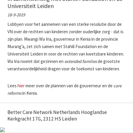
Universiteit Leiden
18-9-2019
Lobbyen voor het aannemen van een sterke resolutie door de
VN over de rechten van kinderen zonder ouderlijke zorg - dat is
zijn plan. Mwangi Wa Iria, gouverneur in Kenia in de provincie
Murang’a, zet zich samen met Stahili Foundation en de
Universiteit Leiden in voor de rechten van kwetsbare kinderen.
Wa Iria noemt dat gezinnen en
extended families
de grootste
verantwoordelijkheid dragen voor de toekomst van kinderen.
Lees
hier
meer over de plannen van de gouverneur en de
care
reforms
in Kenia.
Better Care Network Netherlands Hooglandse
Kerkgracht 17G, 2312 HS Leiden