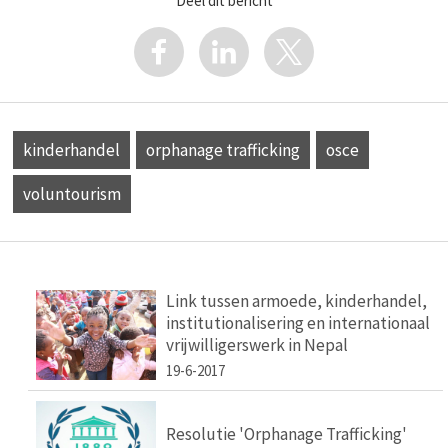
Deel dit bericht
kinderhandel
orphanage trafficking
osce
voluntourism
Link tussen armoede, kinderhandel,
institutionalisering en internationaal
vrijwilligerswerk in Nepal
19-6-2017
Resolutie 'Orphanage Trafficking'