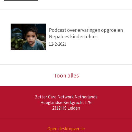
Podcast over ervaringen opgroeien
Nepalees kindertehuis
12-2-2021
Toon alles
Better Care Network Netherlands
Hooglandse Kerkgracht 17G
2312 HS
Leiden
Open desktopversie