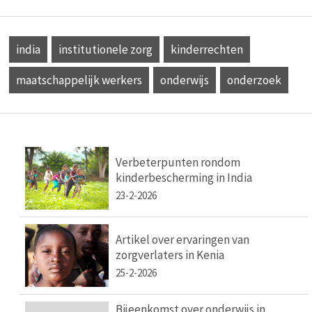
india
institutionele zorg
kinderrechten
maatschappelijk werkers
onderwijs
onderzoek
Verbeterpunten rondom
kinderbescherming in India
23-2-2026
Artikel over ervaringen van
zorgverlaters in Kenia
25-2-2026
Bijeenkomst over onderwijs in