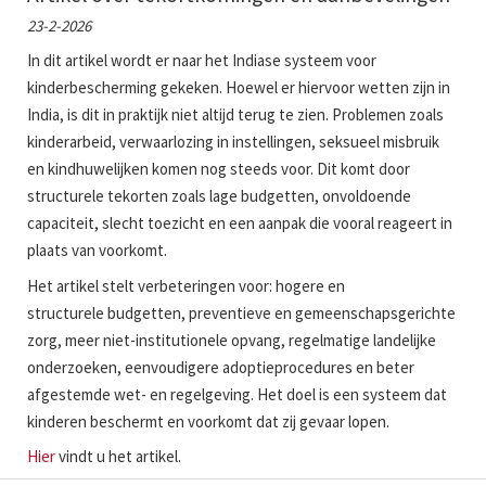
23-2-2026
In dit artikel wordt er naar het Indiase systeem voor
kinderbescherming gekeken. Hoewel er hiervoor wetten zijn in
India, is dit in praktijk niet altijd terug te zien. Problemen zoals
kinderarbeid, verwaarlozing in instellingen, seksueel misbruik
en kindhuwelijken komen nog steeds voor. Dit komt door
structurele tekorten zoals lage budgetten, onvoldoende
capaciteit, slecht toezicht en een aanpak die vooral reageert in
plaats van voorkomt.
Het artikel stelt verbeteringen voor: hogere en
structurele budgetten, preventieve en gemeenschapsgerichte
zorg, meer niet-institutionele opvang, regelmatige landelijke
onderzoeken, eenvoudigere adoptieprocedures en beter
afgestemde wet- en regelgeving. Het doel is een systeem dat
kinderen beschermt en voorkomt dat zij gevaar lopen.
Hier
vindt u het artikel.