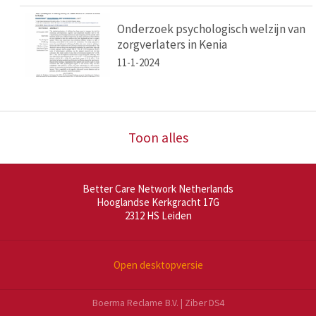
Onderzoek psychologisch welzijn van
zorgverlaters in Kenia
11-1-2024
Toon alles
Better Care Network Netherlands
Hooglandse Kerkgracht 17G
2312 HS
Leiden
Open desktopversie
Boerma Reclame B.V. |
Ziber DS4