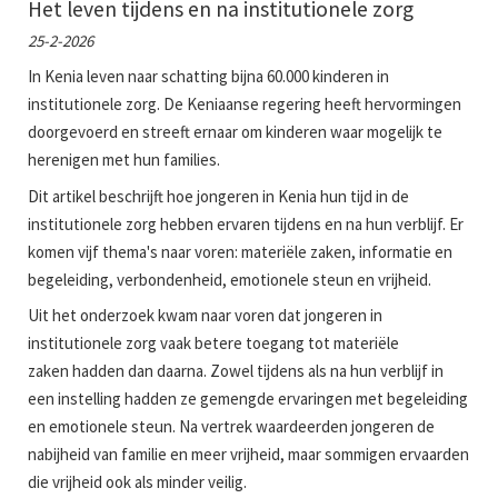
Het leven tijdens en na institutionele zorg
25-2-2026
In Kenia leven naar schatting bijna 60.000 kinderen in
institutionele zorg. De Keniaanse regering heeft hervormingen
doorgevoerd en streeft ernaar om kinderen waar mogelijk te
herenigen met hun families.
Dit artikel beschrijft hoe jongeren in Kenia hun tijd in de
institutionele zorg hebben ervaren tijdens en na hun verblijf. Er
komen vijf thema's naar voren: materiële zaken, informatie en
begeleiding, verbondenheid, emotionele steun en vrijheid.
Uit het onderzoek kwam naar voren dat jongeren in
institutionele zorg vaak betere toegang tot materiële
zaken hadden dan daarna. Zowel tijdens als na hun verblijf in
een instelling hadden ze gemengde ervaringen met begeleiding
en emotionele steun. Na vertrek waardeerden jongeren de
nabijheid van familie en meer vrijheid, maar sommigen ervaarden
die vrijheid ook als minder veilig.