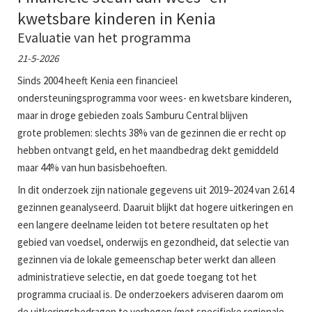
kwetsbare kinderen in Kenia
Evaluatie van het programma
21-5-2026
Sinds 2004 heeft Kenia een financieel
ondersteuningsprogramma voor wees- en kwetsbare kinderen,
maar in droge gebieden zoals Samburu Central blijven
grote problemen: slechts 38% van de gezinnen die er recht op
hebben ontvangt geld, en het maandbedrag dekt gemiddeld
maar 44% van hun basisbehoeften.
In dit onderzoek zijn nationale gegevens uit 2019–2024 van 2.614
gezinnen geanalyseerd. Daaruit blijkt dat hogere uitkeringen en
een langere deelname leiden tot betere resultaten op het
gebied van voedsel, onderwijs en gezondheid, dat selectie van
gezinnen via de lokale gemeenschap beter werkt dan alleen
administratieve selectie, en dat goede toegang tot het
programma cruciaal is. De onderzoekers adviseren daarom om
de uitkeringsbedragen te verhogen (met specifieke regionale