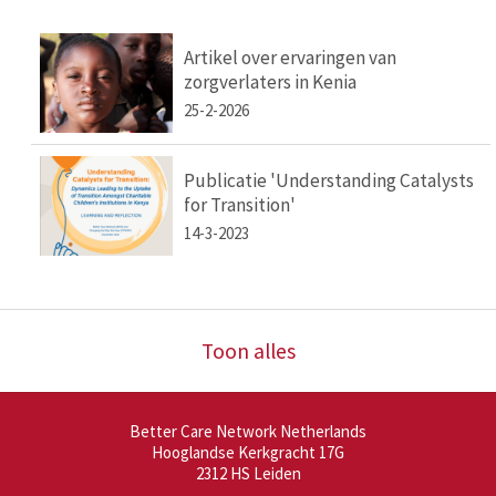
Artikel over ervaringen van
zorgverlaters in Kenia
25-2-2026
Publicatie 'Understanding Catalysts
for Transition'
14-3-2023
Toon alles
Better Care Network Netherlands
Hooglandse Kerkgracht 17G
2312 HS
Leiden