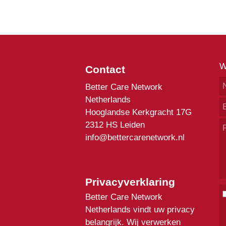
W
Contact
Better Care Network
Netherlands
Hooglandse Kerkgracht 17G
2312 HS Leiden
info@bettercarenetwork.nl
Privacyverklaring
Better Care Network
Netherlands vindt uw privacy
belangrijk. Wij verwerken