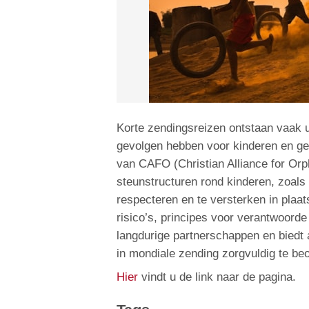
Korte zendingsreizen ontstaan vaak 
gevolgen hebben voor kinderen en 
van CAFO (Christian Alliance for Orph
steunstructuren rond kinderen, zoals
respecteren en te versterken in plaa
risico’s, principes voor verantwoorde
langdurige partnerschappen en biedt a
in mondiale zending zorgvuldig te be
Hier
vindt u de link naar de pagina.