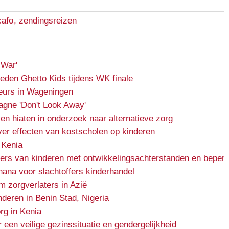
cafo
,
zendingsreizen
 War'
reden Ghetto Kids tijdens WK finale
urs in Wageningen
gne 'Don't Look Away'
en hiaten in onderzoek naar alternatieve zorg
er effecten van kostscholen op kinderen
 Kenia
ers van kinderen met ontwikkelingsachterstanden en beper
Ghana voor slachtoffers kinderhandel
m zorgverlaters in Azië
nderen in Benin Stad, Nigeria
rg in Kenia
en veilige gezinssituatie en gendergelijkheid