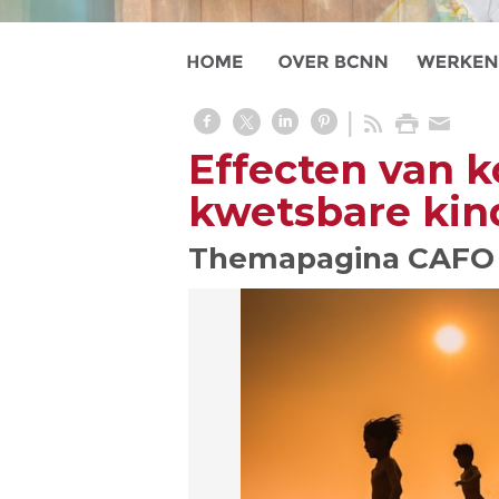
Effecten van k
kwetsbare kin
Themapagina CAFO