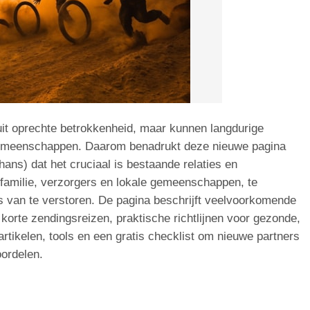
uit oprechte betrokkenheid, maar kunnen langdurige
gemeenschappen. Daarom benadrukt deze nieuwe pagina
ans) dat het cruciaal is bestaande relaties en
 familie, verzorgers en lokale gemeenschappen, te
ts van te verstoren. De pagina beschrijft veelvoorkomende
 korte zendingsreizen, praktische richtlijnen voor gezonde,
rtikelen, tools en een gratis checklist om nieuwe partners
oordelen.