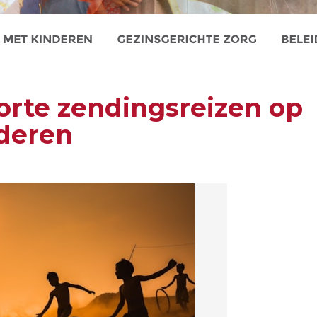
orte zendingsreizen op
deren