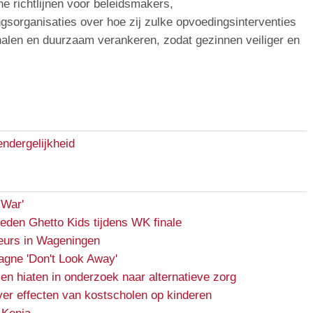
e richtlijnen voor beleidsmakers,
sorganisaties over hoe zij zulke opvoedingsinterventies
alen en duurzaam verankeren, zodat gezinnen veiliger en
endergelijkheid
 War'
reden Ghetto Kids tijdens WK finale
urs in Wageningen
gne 'Don't Look Away'
en hiaten in onderzoek naar alternatieve zorg
er effecten van kostscholen op kinderen