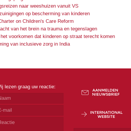
gsreizen naar weeshuizen vanuit VS
ezuinigingen op bescherming van kinderen
Charter on Children's Care Reform
kracht van het brein na trauma en tegenslagen
 het voorkomen dat kinderen op straat terecht komen
ing van inclusieve zorg in India
ij lezen graag uw reactie: