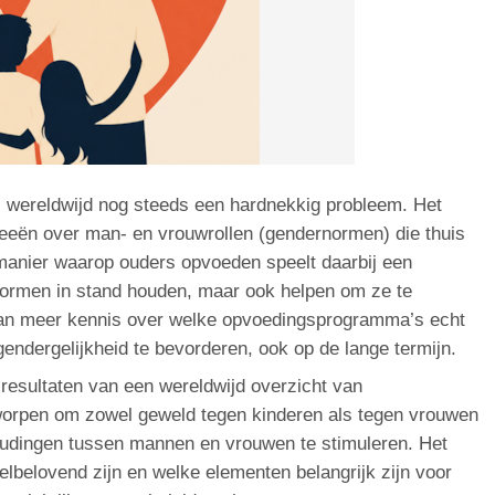
 wereldwijd nog steeds een hardnekkig probleem. Het
eeën over man- en vrouwrollen (gendernormen) die thuis
manier waarop ouders opvoeden speelt daarbij een
normen in stand houden, maar ook helpen om ze te
aan meer kennis over welke opvoedingsprogramma’s echt
ndergelijkheid te bevorderen, ook op de lange termijn.
 resultaten van een wereldwijd overzicht van
worpen om zowel geweld tegen kinderen als tegen vrouwen
oudingen tussen mannen en vrouwen te stimuleren. Het
elbelovend zijn en welke elementen belangrijk zijn voor