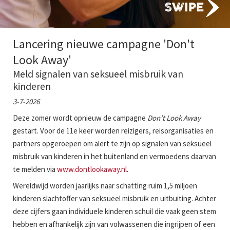
Lancering nieuwe campagne 'Don't
Look Away'
Meld signalen van seksueel misbruik van
kinderen
3-7-2026
Deze zomer wordt opnieuw de campagne
Don’t Look Away
gestart. Voor de 11e keer worden reizigers, reisorganisaties en
partners opgeroepen om alert te zijn op signalen van seksueel
misbruik van kinderen in het buitenland en vermoedens daarvan
te melden via
www.dontlookaway.nl
.
Wereldwijd worden jaarlijks naar schatting ruim 1,5 miljoen
kinderen slachtoffer van seksueel misbruik en uitbuiting. Achter
deze cijfers gaan individuele kinderen schuil die vaak geen stem
hebben en afhankelijk zijn van volwassenen die ingrijpen of een