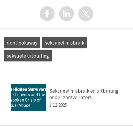
dontlookaway
seksueel misbruik
seksuele uitbuiting
Seksueel misbruik en uitbuiting
onder zorgverlaters
1-12-2025